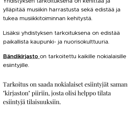
Yhdistyksen tarkoituksena on kehittää ja
ylläpitää musiikin harrastusta sekä edistää ja
tukea musiikkitoiminnan kehitystä.
Lisäksi yhdistyksen tarkoituksena on edistää
paikallista kaupunki- ja nuorisokulttuuria.
Bändikirjasto
on tarkoitettu kaikille nokialaisille
esiintyjille.
Tarkoitus on saada nokialaiset esiintyjät saman
"kirjaston" piiriin, josta olisi helppo tilata
esiintyjä tilaisuuksiin.