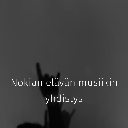
Nokian elävän musiikin
yhdistys